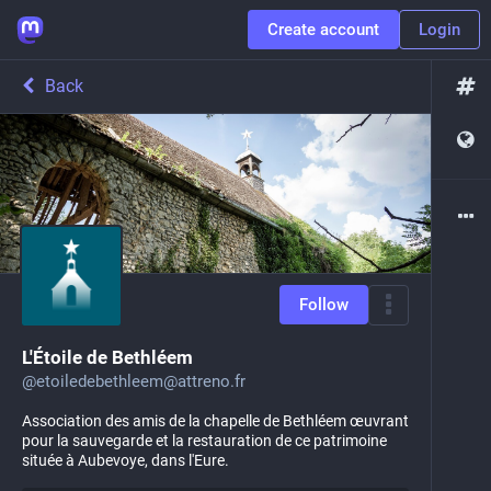
Create account
Login
Back
Follow
L'Étoile de Bethléem
@
etoiledebethleem@attreno.fr
Association des amis de la chapelle de Bethléem œuvrant
pour la sauvegarde et la restauration de ce patrimoine
située à Aubevoye, dans l'Eure.