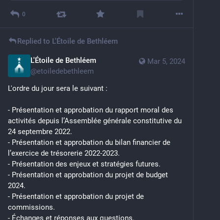
0
Replied to
L'Étoile de Bethléem
L'Étoile de Bethléem
Mar 5, 2024
@
etoiledebethleem
L'ordre du jour sera le suivant :
- Présentation et approbation du rapport moral des 
activités depuis l’Assemblée générale constitutive du 
24 septembre 2022.
- Présentation et approbation du bilan financier de 
l’exercice de trésorerie 2022-2023.
- Présentation des enjeux et stratégies futures.
- Présentation et approbation du projet de budget 
2024.
- Présentation et approbation du projet de 
commissions.
- Échanges et réponses aux questions.