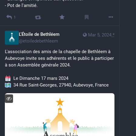
- Pot de l'amitié.
1
L'Étoile de Bethléem
Mar 5, 2024
*
@
etoiledebethleem
L'association des amis de la chapelle de Bethléem à 
Aubevoye invite ses adhérents et le public à participer 
à son Assemblée générale 2024.
  Le Dimanche 17 mars 2024
  34 Rue Saint-Georges, 27940, Aubevoye, France